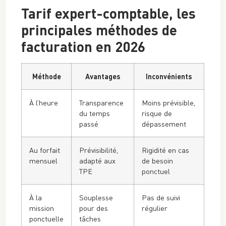
Tarif expert-comptable, les
principales méthodes de
facturation en 2026
Méthode
Avantages
Inconvénients
À l’heure
Transparence
Moins prévisible,
du temps
risque de
passé
dépassement
Au forfait
Prévisibilité,
Rigidité en cas
mensuel
adapté aux
de besoin
TPE
ponctuel
À la
Souplesse
Pas de suivi
mission
pour des
régulier
ponctuelle
tâches