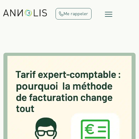
Me rappeler