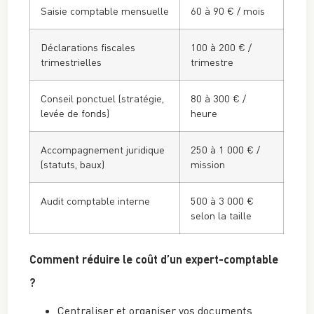
Saisie comptable mensuelle
60 à 90 € / mois
Déclarations fiscales
100 à 200 € /
trimestrielles
trimestre
Conseil ponctuel (stratégie,
80 à 300 € /
levée de fonds)
heure
Accompagnement juridique
250 à 1 000 € /
(statuts, baux)
mission
Audit comptable interne
500 à 3 000 €
selon la taille
Comment réduire le coût d’un expert-comptable
?
Centraliser et organiser vos documents