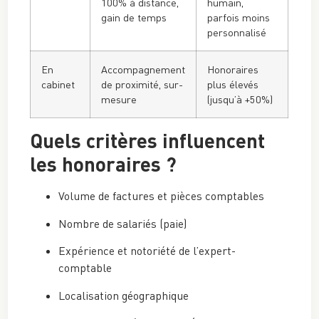
100% à distance,
humain,
gain de temps
parfois moins
personnalisé
En
Accompagnement
Honoraires
cabinet
de proximité, sur-
plus élevés
mesure
(jusqu’à +50%)
Quels critères influencent
les honoraires ?
Volume de factures et pièces comptables
Nombre de salariés (paie)
Expérience et notoriété de l’expert-
comptable
Localisation géographique