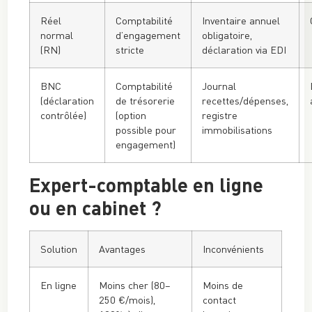
Réel
Comptabilité
Inventaire annuel
normal
d’engagement
obligatoire,
(RN)
stricte
déclaration via EDI
BNC
Comptabilité
Journal
(déclaration
de trésorerie
recettes/dépenses,
contrôlée)
(option
registre
possible pour
immobilisations
engagement)
Expert-comptable en ligne
ou en cabinet ?
Solution
Avantages
Inconvénients
En ligne
Moins cher (80–
Moins de
250 €/mois),
contact