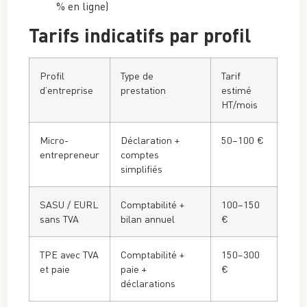
% en ligne)
Tarifs indicatifs par profil
Profil
Type de
Tarif
d’entreprise
prestation
estimé
HT/mois
Micro-
Déclaration +
50–100 €
entrepreneur
comptes
simplifiés
SASU / EURL
Comptabilité +
100–150
sans TVA
bilan annuel
€
TPE avec TVA
Comptabilité +
150–300
et paie
paie +
€
déclarations