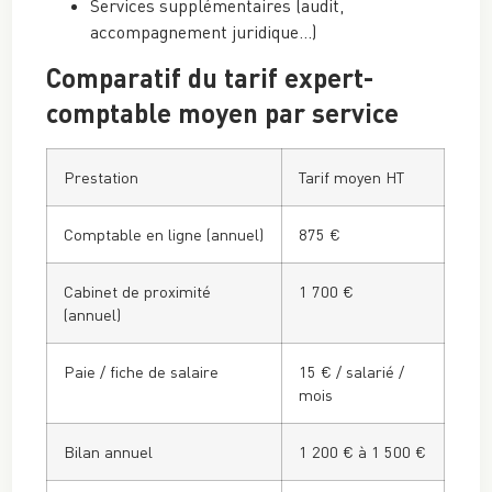
Services supplémentaires (audit,
accompagnement juridique…)
Comparatif du tarif expert-
comptable moyen par service
Prestation
Tarif moyen HT
Comptable en ligne (annuel)
875 €
Cabinet de proximité
1 700 €
(annuel)
Paie / fiche de salaire
15 € / salarié /
mois
Bilan annuel
1 200 € à 1 500 €