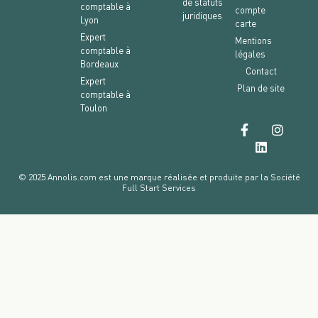
de statuts
comptable à
compte
juridiques
Lyon
carte
Expert
Mentions
comptable à
légales
Bordeaux
Contact
Expert
Plan de site
comptable à
Toulon
© 2025 Annolis.com est une marque réalisée et produite par la Société
Full Start Services